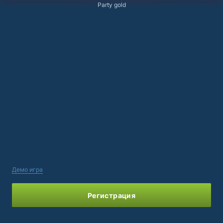
Party gold
Демо игра
Регистрация