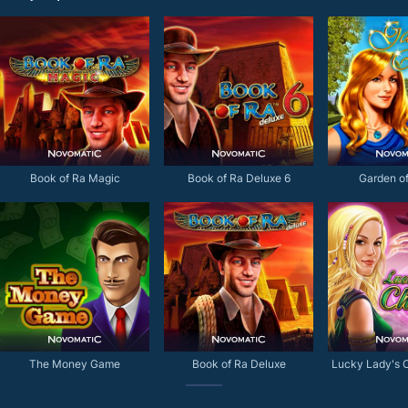
Book of Ra Magic
Book of Ra Deluxe 6
Garden of
The Money Game
Book of Ra Deluxe
Lucky Lady's 