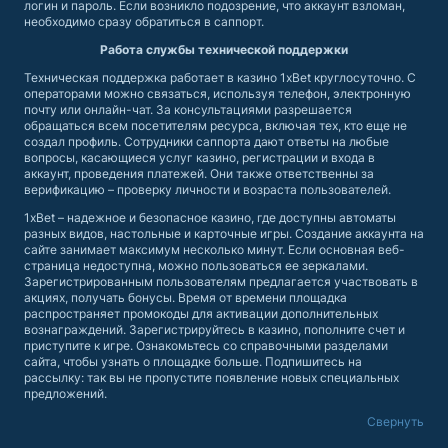
логин и пароль. Если возникло подозрение, что аккаунт взломан,
необходимо сразу обратиться в саппорт.
Работа службы технической поддержки
Техническая поддержка работает в казино 1xBet круглосуточно. С
операторами можно связаться, используя телефон, электронную
почту или онлайн-чат. За консультациями разрешается
обращаться всем посетителям ресурса, включая тех, кто еще не
создал профиль. Сотрудники саппорта дают ответы на любые
вопросы, касающиеся услуг казино, регистрации и входа в
аккаунт, проведения платежей. Они также ответственны за
верификацию – проверку личности и возраста пользователей.
1xBet – надежное и безопасное казино, где доступны автоматы
разных видов, настольные и карточные игры. Создание аккаунта на
сайте занимает максимум несколько минут. Если основная веб-
страница недоступна, можно пользоваться ее зеркалами.
Зарегистрированным пользователям предлагается участвовать в
акциях, получать бонусы. Время от времени площадка
распространяет промокоды для активации дополнительных
вознаграждений. Зарегистрируйтесь в казино, пополните счет и
приступите к игре. Ознакомьтесь со справочными разделами
сайта, чтобы узнать о площадке больше. Подпишитесь на
рассылку: так вы не пропустите появление новых специальных
предложений.
Свернуть