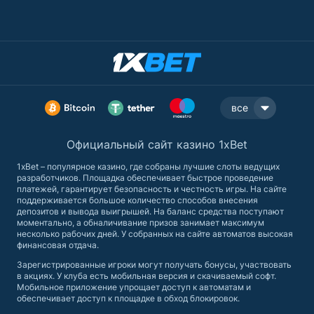
все
Официальный сайт казино 1xBet
1xBet – популярное казино, где собраны лучшие слоты ведущих
разработчиков. Площадка обеспечивает быстрое проведение
платежей, гарантирует безопасность и честность игры. На сайте
поддерживается большое количество способов внесения
депозитов и вывода выигрышей. На баланс средства поступают
моментально, а обналичивание призов занимает максимум
несколько рабочих дней. У собранных на сайте автоматов высокая
финансовая отдача.
Зарегистрированные игроки могут получать бонусы, участвовать
в акциях. У клуба есть мобильная версия и скачиваемый софт.
Мобильное приложение упрощает доступ к автоматам и
обеспечивает доступ к площадке в обход блокировок.