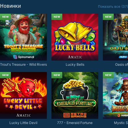
Новинки
Показать все
37
NEW
NEW
NEW
Trout's Treasure - Wild Rivers
Lucky Bells
Oasis o
NEW
NEW
NEW
Lucky Little Devil
777 - Emerald Fortune
Mystic 