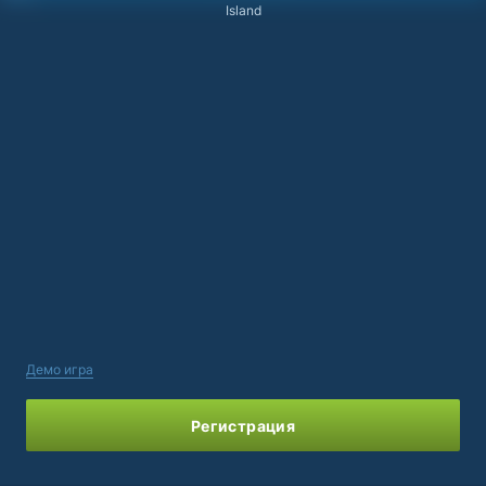
Island
Демо игра
Регистрация