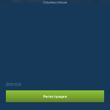
Columbus Deluxe
Демо игра
Регистрация