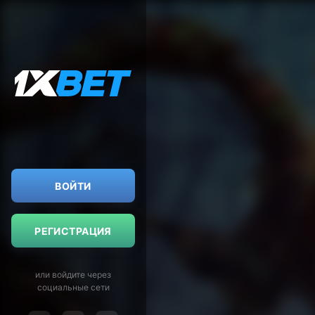
ВОЙТИ
РЕГИСТРАЦИЯ
или войдите через
социальные сети