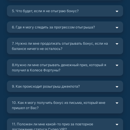
5.
Что будет, если я не отыграю бонус?
6.
Где я могу следить за прогрессом отыгрыша?
7.
Нужно ли мне продолжать отыгрывать бонус, если на
балансе ничего не осталось?
8.
Нужно ли мне отыгрывать денежный приз, который я
получил в Колесе Фортуны?
9.
Как происходит розыгрыш джекпота?
10.
Как я могу получить бонус из письма, который мне
пришел от Вас?
11.
Положен ли мне какой-то приз за повторное
достижение статуса Супер VIP?